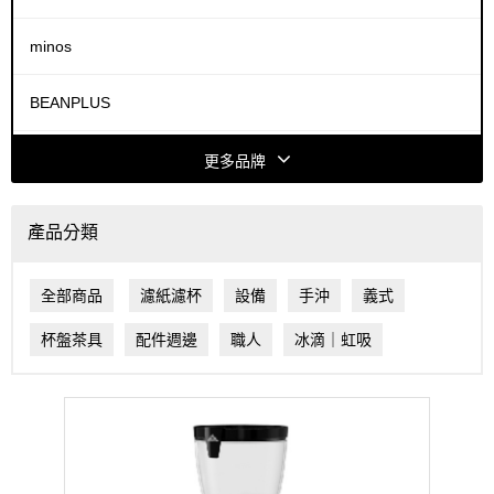
minos
BEANPLUS
COFFEE HOUSE
更多品牌
ACAIA
產品分類
FELLOW
全部商品
濾紙濾杯
設備
手沖
義式
HARIO
杯盤茶具
配件週邊
職人
冰滴｜虹吸
HIROIA
Dalla Corte