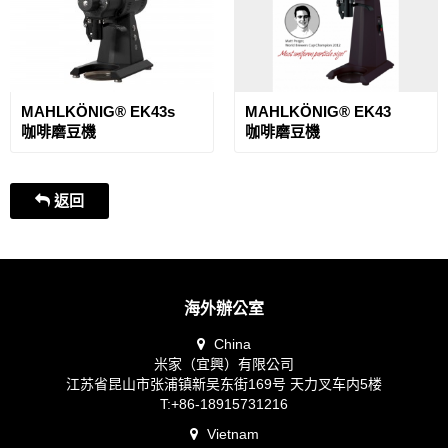
MAHLKÖNIG® EK43s
MAHLKÖNIG® EK43
咖啡磨豆機
咖啡磨豆機
返回
海外辦公室
China
米家（宜興）有限公司
江苏省昆山市张浦镇新吴东街169号 天力叉车内5楼
T:+86-18915731216
Vietnam