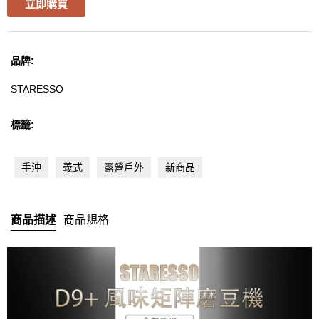
立即購買
LELIT
MANDRITECH
品牌:
STARESSO
Robot coupe
標籤:
Bolero
KONO
手沖
義式
露營戶外
新商品
其他品牌
商品描述
商品規格