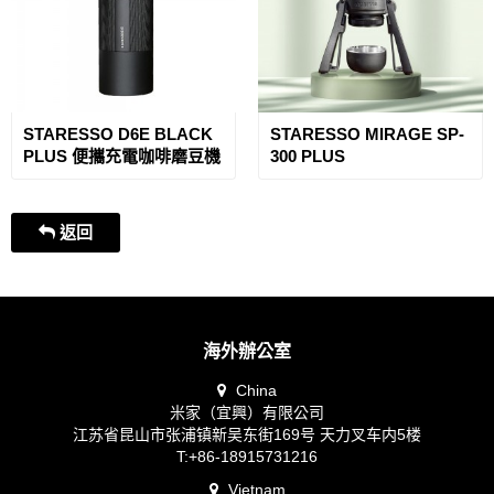
STARESSO D6E BLACK
STARESSO MIRAGE SP-
PLUS 便攜充電咖啡磨豆機
300 PLUS
返回
海外辦公室
China
米家（宜興）有限公司
江苏省昆山市张浦镇新吴东街169号 天力叉车内5楼
T:+86-18915731216
Vietnam