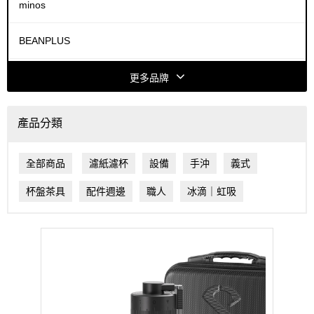
minos
BEANPLUS
COFFEE HOUSE
更多品牌
ACAIA
產品分類
FELLOW
全部商品
濾紙濾杯
設備
手沖
義式
HARIO
杯盤茶具
配件週邊
職人
冰滴｜虹吸
HIROIA
Dalla Corte
MAHLKÖNIG®